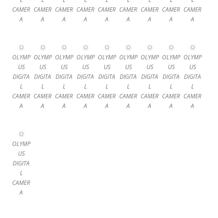
CAMER
CAMER
CAMER
CAMER
CAMER
CAMER
CAMER
CAMER
CAMER
A
A
A
A
A
A
A
A
A
OLYMP
OLYMP
OLYMP
OLYMP
OLYMP
OLYMP
OLYMP
OLYMP
OLYMP
US
US
US
US
US
US
US
US
US
DIGITA
DIGITA
DIGITA
DIGITA
DIGITA
DIGITA
DIGITA
DIGITA
DIGITA
L
L
L
L
L
L
L
L
L
CAMER
CAMER
CAMER
CAMER
CAMER
CAMER
CAMER
CAMER
CAMER
A
A
A
A
A
A
A
A
A
OLYMP
US
DIGITA
L
CAMER
A