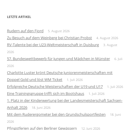
LETZTE ARTIKEL
Rudern auf den Fjord
5. August 2026
Zu Besuch auf dem Weinberg bei Christian Probst
4. August 2026
RV-Talente bei der U23-Weltmeisterschaft in Duisburg
3. August
2026
57. Bundeswettbewerb für Jungen und Mädchen in Münster
6. Juli
2026
Charlotte Luster krönt Deutsche Juniorenmeisterschaften mit
Doppel Gold und löst WM Ticket
1. Juli 2026
Erfolgreiche Deutsche Meisterschaften der U19 und U17
1. Juli 2026
Eine Trainingsgruppe trifft sich im Bootshaus
1. Juli 2026
1. Platz in der Kinderwertung bei der Landesmeisterschaft Sachsen-
Anhalt 2026
18. Juni 2026
Mit dem Ruderergometer bei den Grundschulsportfesten
18. Juni
2026
Pfingstferien auf den Berliner Gewässern
12. Juni 2026