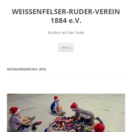
Zum
Inhalt
WEISSENFELSER-RUDER-VEREIN
springen
1884 e.V.
Rudern auf der Saale
Menü
KATEGORIEARCHIV:
2016