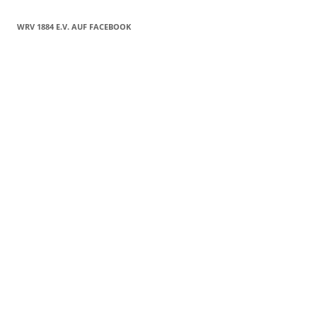
WRV 1884 E.V. AUF FACEBOOK