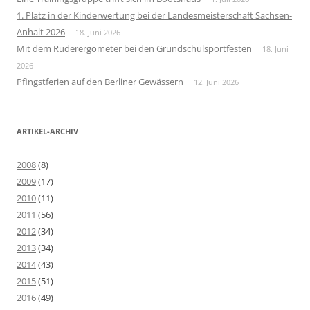
1. Platz in der Kinderwertung bei der Landesmeisterschaft Sachsen-
Anhalt 2026
18. Juni 2026
Mit dem Ruderergometer bei den Grundschulsportfesten
18. Juni
2026
Pfingstferien auf den Berliner Gewässern
12. Juni 2026
ARTIKEL-ARCHIV
2008
(8)
2009
(17)
2010
(11)
2011
(56)
2012
(34)
2013
(34)
2014
(43)
2015
(51)
2016
(49)