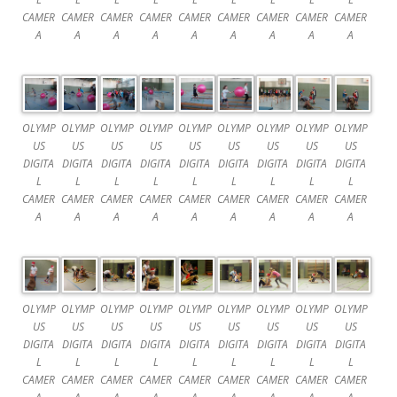
CAMER
CAMER
CAMER
CAMER
CAMER
CAMER
CAMER
CAMER
CAMER
A
A
A
A
A
A
A
A
A
OLYMP
OLYMP
OLYMP
OLYMP
OLYMP
OLYMP
OLYMP
OLYMP
OLYMP
US
US
US
US
US
US
US
US
US
DIGITA
DIGITA
DIGITA
DIGITA
DIGITA
DIGITA
DIGITA
DIGITA
DIGITA
L
L
L
L
L
L
L
L
L
CAMER
CAMER
CAMER
CAMER
CAMER
CAMER
CAMER
CAMER
CAMER
A
A
A
A
A
A
A
A
A
OLYMP
OLYMP
OLYMP
OLYMP
OLYMP
OLYMP
OLYMP
OLYMP
OLYMP
US
US
US
US
US
US
US
US
US
DIGITA
DIGITA
DIGITA
DIGITA
DIGITA
DIGITA
DIGITA
DIGITA
DIGITA
L
L
L
L
L
L
L
L
L
CAMER
CAMER
CAMER
CAMER
CAMER
CAMER
CAMER
CAMER
CAMER