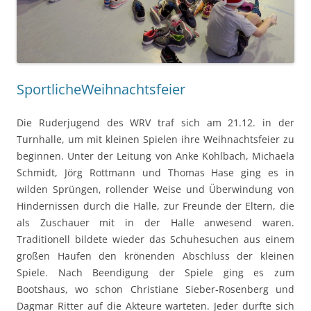
SportlicheWeihnachtsfeier
Die Ruderjugend des WRV traf sich am 21.12. in der
Turnhalle, um mit kleinen Spielen ihre Weihnachtsfeier zu
beginnen. Unter der Leitung von Anke Kohlbach, Michaela
Schmidt, Jörg Rottmann und Thomas Hase ging es in
wilden Sprüngen, rollender Weise und Überwindung von
Hindernissen durch die Halle, zur Freunde der Eltern, die
als Zuschauer mit in der Halle anwesend waren.
Traditionell bildete wieder das Schuhesuchen aus einem
großen Haufen den krönenden Abschluss der kleinen
Spiele. Nach Beendigung der Spiele ging es zum
Bootshaus, wo schon Christiane Sieber-Rosenberg und
Dagmar Ritter auf die Akteure warteten. Jeder durfte sich