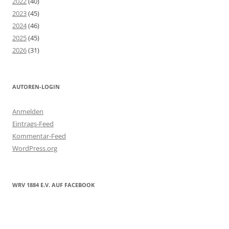
2022
(40)
2023
(45)
2024
(46)
2025
(45)
2026
(31)
AUTOREN-LOGIN
Anmelden
Eintrags-Feed
Kommentar-Feed
WordPress.org
WRV 1884 E.V. AUF FACEBOOK