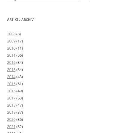
ARTIKEL-ARCHIV
2008
(8)
2009
(17)
2010
(11)
2011
(56)
2012
(34)
2013
(34)
2014
(43)
2015
(51)
2016
(49)
2017
(53)
2018
(47)
2019
(37)
2020
(36)
2021
(32)