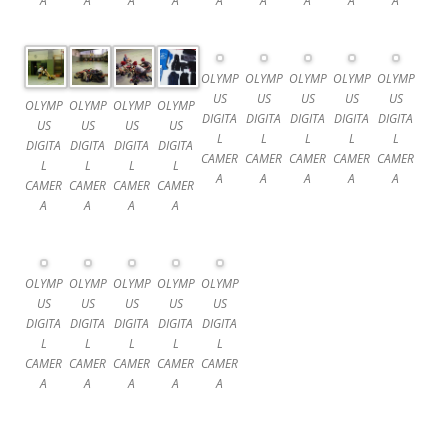
A
A
A
A
A
A
A
A
A
OLYMP
OLYMP
OLYMP
OLYMP
OLYMP
US
US
US
US
US
OLYMP
OLYMP
OLYMP
OLYMP
DIGITA
DIGITA
DIGITA
DIGITA
DIGITA
US
US
US
US
L
L
L
L
L
DIGITA
DIGITA
DIGITA
DIGITA
CAMER
CAMER
CAMER
CAMER
CAMER
L
L
L
L
A
A
A
A
A
CAMER
CAMER
CAMER
CAMER
A
A
A
A
OLYMP
OLYMP
OLYMP
OLYMP
OLYMP
US
US
US
US
US
DIGITA
DIGITA
DIGITA
DIGITA
DIGITA
L
L
L
L
L
CAMER
CAMER
CAMER
CAMER
CAMER
A
A
A
A
A