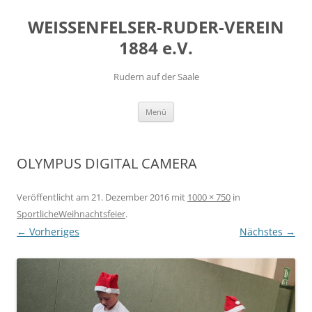
Zum
Inhalt
WEISSENFELSER-RUDER-VEREIN
springen
1884 e.V.
Rudern auf der Saale
Menü
OLYMPUS DIGITAL CAMERA
Veröffentlicht am
21. Dezember 2016
mit
1000 × 750
in
SportlicheWeihnachtsfeier
.
← Vorheriges
Nächstes →