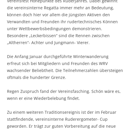
Vereinsfest Höhepunkte des Ruderjahres. Dabei gewinnt
die vereinsinterne Regatta immer mehr an Bedeutung,
können doch hier vor allem die jüngsten Aktiven den
Verwandten und Freunden ihr rudertechnisches Können
unter Wettbewerbsbedingungen demonstrieren.
Besondere „Leckerbissen“ sind die Rennen zwischen
„Altherren“- Achter und Jungmann- Vierer.
Die Anfang Januar durchgeführte Winterwanderung
erfreut sich bei Mitgliedern und Freunden des WRV
wachsender Beliebtheit. Die Teilnehmerzahlen übersteigen
oftmals die hunderter Grenze.
Regen Zuspruch fand der Vereinsfasching. Schön wäre es,
wenn er eine Wiederbelebung findet.
Zu einem weiteren Traditionsereignis ist der im Februar
stattfindende, vereinsinterne Ruderergometer- Cup
geworden. Er trägt zur guten Vorbereitung auf die neue