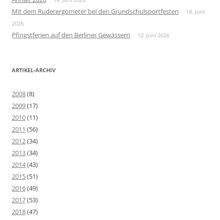
Mit dem Ruderergometer bei den Grundschulsportfesten
18. Juni
2026
Pfingstferien auf den Berliner Gewässern
12. Juni 2026
ARTIKEL-ARCHIV
2008
(8)
2009
(17)
2010
(11)
2011
(56)
2012
(34)
2013
(34)
2014
(43)
2015
(51)
2016
(49)
2017
(53)
2018
(47)