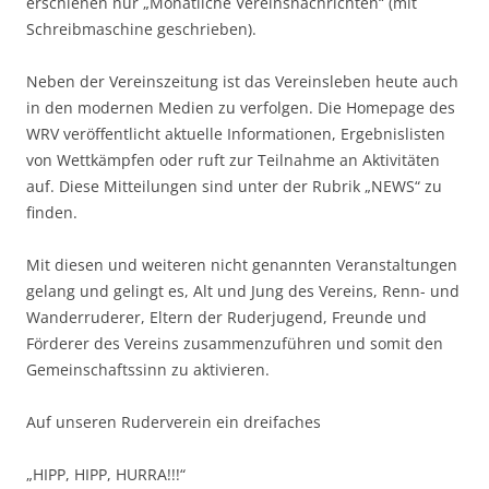
erschienen nur „Monatliche Vereinsnachrichten“ (mit
Schreibmaschine geschrieben).
Neben der Vereinszeitung ist das Vereinsleben heute auch
in den modernen Medien zu verfolgen. Die Homepage des
WRV veröffentlicht aktuelle Informationen, Ergebnislisten
von Wettkämpfen oder ruft zur Teilnahme an Aktivitäten
auf. Diese Mitteilungen sind unter der Rubrik „NEWS“ zu
finden.
Mit diesen und weiteren nicht genannten Veranstaltungen
gelang und gelingt es, Alt und Jung des Vereins, Renn- und
Wanderruderer, Eltern der Ruderjugend, Freunde und
Förderer des Vereins zusammenzuführen und somit den
Gemeinschaftssinn zu aktivieren.
Auf unseren Ruderverein ein dreifaches
„HIPP, HIPP, HURRA!!!“