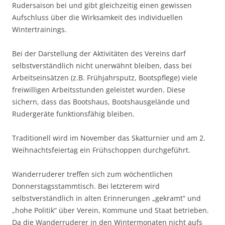
Rudersaison bei und gibt gleichzeitig einen gewissen
Aufschluss über die Wirksamkeit des individuellen
Wintertrainings.
Bei der Darstellung der Aktivitäten des Vereins darf
selbstverständlich nicht unerwähnt bleiben, dass bei
Arbeitseinsätzen (z.B. Frühjahrsputz, Bootspflege) viele
freiwilligen Arbeitsstunden geleistet wurden. Diese
sichern, dass das Bootshaus, Bootshausgelände und
Rudergeräte funktionsfähig bleiben.
Traditionell wird im November das Skatturnier und am 2.
Weihnachtsfeiertag ein Frühschoppen durchgeführt.
Wanderruderer treffen sich zum wöchentlichen
Donnerstagsstammtisch. Bei letzterem wird
selbstverständlich in alten Erinnerungen „gekramt“ und
„hohe Politik“ über Verein, Kommune und Staat betrieben.
Da die Wanderruderer in den Wintermonaten nicht aufs