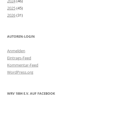
2024
(46)
2025
(45)
2026
(31)
AUTOREN-LOGIN
Anmelden
Eintrags-Feed
Kommentar-Feed
WordPress.org
WRV 1884 E.V. AUF FACEBOOK