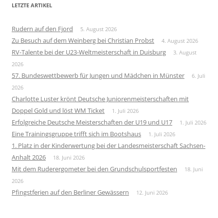
LETZTE ARTIKEL
Rudern auf den Fjord
5. August 2026
Zu Besuch auf dem Weinberg bei Christian Probst
4. August 2026
RV-Talente bei der U23-Weltmeisterschaft in Duisburg
3. August
2026
57. Bundeswettbewerb für Jungen und Mädchen in Münster
6. Juli
2026
Charlotte Luster krönt Deutsche Juniorenmeisterschaften mit
Doppel Gold und löst WM Ticket
1. Juli 2026
Erfolgreiche Deutsche Meisterschaften der U19 und U17
1. Juli 2026
Eine Trainingsgruppe trifft sich im Bootshaus
1. Juli 2026
1. Platz in der Kinderwertung bei der Landesmeisterschaft Sachsen-
Anhalt 2026
18. Juni 2026
Mit dem Ruderergometer bei den Grundschulsportfesten
18. Juni
2026
Pfingstferien auf den Berliner Gewässern
12. Juni 2026