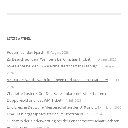
LETZTE ARTIKEL
Rudern auf den Fjord
5. August 2026
Zu Besuch auf dem Weinberg bei Christian Probst
4. August 2026
RV-Talente bei der U23-Weltmeisterschaft in Duisburg
3. August
2026
57. Bundeswettbewerb für Jungen und Mädchen in Münster
6. Juli
2026
Charlotte Luster krönt Deutsche Juniorenmeisterschaften mit
Doppel Gold und löst WM Ticket
1. Juli 2026
Erfolgreiche Deutsche Meisterschaften der U19 und U17
1. Juli 2026
Eine Trainingsgruppe trifft sich im Bootshaus
1. Juli 2026
1. Platz in der Kinderwertung bei der Landesmeisterschaft Sachsen-
Anhalt 2026
18. Juni 2026