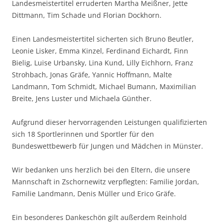
sich 18 Sportlerinnen und Sportler für den
Bundeswettbewerb für Jungen und Mädchen in Münster.
Wir bedanken uns herzlich bei den Eltern, die unsere
Mannschaft in Zschornewitz verpflegten: Familie Jordan,
Familie Landmann, Denis Müller und Erico Gräfe.
Ein besonderes Dankeschön gilt außerdem Reinhold
Dierkes, Jan Schneller und Jens Züger, die uns tatkräftig
unterstützten.
Wir waren eine großartige Mannschaft, und die Betreuer
sind stolz auf ihre Ruderinnen und Ruderer.