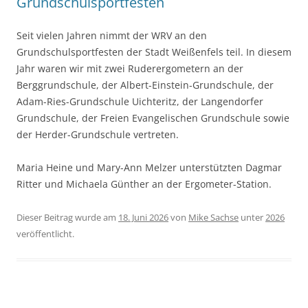
Pfingstferien auf den Berliner Gewässern