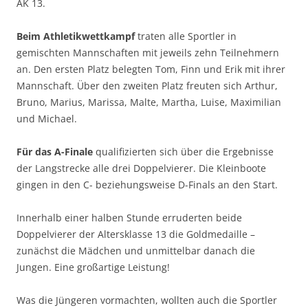
AK 13.
Beim Athletikwettkampf
traten alle Sportler in
gemischten Mannschaften mit jeweils zehn Teilnehmern
an. Den ersten Platz belegten Tom, Finn und Erik mit ihrer
Mannschaft. Über den zweiten Platz freuten sich Arthur,
Bruno, Marius, Marissa, Malte, Martha, Luise, Maximilian
und Michael.
Für das A-Finale
qualifizierten sich über die Ergebnisse
der Langstrecke alle drei Doppelvierer. Die Kleinboote
gingen in den C- beziehungsweise D-Finals an den Start.
Innerhalb einer halben Stunde erruderten beide
Doppelvierer der Altersklasse 13 die Goldmedaille –
zunächst die Mädchen und unmittelbar danach die
Jungen. Eine großartige Leistung!
Was die Jüngeren vormachten, wollten auch die Sportler