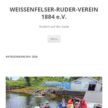
Zum
Inhalt
WEISSENFELSER-RUDER-VEREIN
springen
1884 e.V.
Rudern auf der Saale
Menü
KATEGORIEARCHIV:
2026