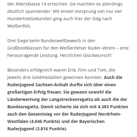
der Altersklasse 14 erreichen. Sie machten es allerdings
deutlich spannender: Mit einem Vorsprung von nur vier
Hundertstelsekunden ging auch hier der Sieg nach
Weißenfels.
Drei Siege beim Bundeswettbewerb in den
Großbootklassen für den Weißenfelser Ruder-Verein – eine
herausragende Leistung. Herzlichen Glückwunsch!
Besonders erfolgreich waren Erik, Finn und Tom, die
jeweils drei Goldmedaillen gewinnen konnten.
Auch die
Ruderjugend Sachsen-Anhalt durfte sich über einen
großartigen Erfolg freuen. Sie gewann sowohl die
Länderwertung der Langstreckenregatta als auch die der
Bundesregatta. Damit sicherte sie sich mit 4.383 Punkten
auch den Gesamtsieg vor der Ruderjugend Nordrhein-
Westfalen (4.046 Punkte) und der Bayerischen
Ruderjugend (3.816 Punkte).