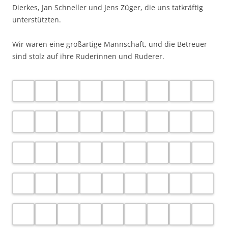
Dieser Beitrag wurde am
18. Juni 2026
von
Mike Sachse
unter
2026
veröffentlicht.