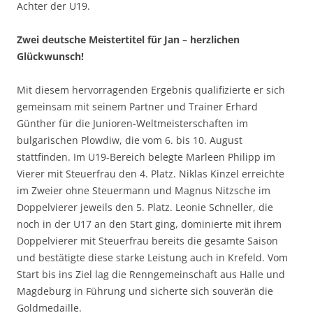
Achter der U19.
Zwei deutsche Meistertitel für Jan – herzlichen
Glückwunsch!
Mit diesem hervorragenden Ergebnis qualifizierte er sich
gemeinsam mit seinem Partner und Trainer Erhard
Günther für die Junioren-Weltmeisterschaften im
bulgarischen Plowdiw, die vom 6. bis 10. August
stattfinden. Im U19-Bereich belegte Marleen Philipp im
Vierer mit Steuerfrau den 4. Platz. Niklas Kinzel erreichte
im Zweier ohne Steuermann und Magnus Nitzsche im
Doppelvierer jeweils den 5. Platz. Leonie Schneller, die
noch in der U17 an den Start ging, dominierte mit ihrem
Doppelvierer mit Steuerfrau bereits die gesamte Saison
und bestätigte diese starke Leistung auch in Krefeld. Vom
Start bis ins Ziel lag die Renngemeinschaft aus Halle und
Magdeburg in Führung und sicherte sich souverän die
Goldmedaille.