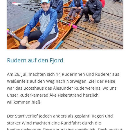
Rudern auf den Fjord
Am 26. Juli machten sich 14 Ruderinnen und Ruderer aus
Weißenfels auf den Weg nach Norwegen. Ziel der Reise
war das Bootshaus des Ålesunder Rudervereins, wo uns
unser Ruderkamerad Åke Fiskerstrand herzlich
willkommen hieß.
Der Start verlief jedoch anders als geplant. Regen und
starker Wind machten eine Rundfahrt durch die
beeindruckenden Fjorde zunächst unmöglich. Doch anstatt