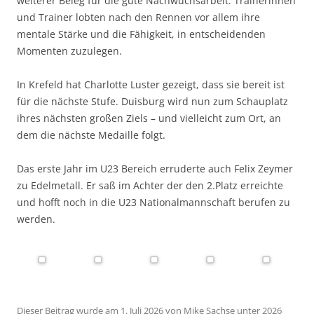
weiterer Beleg für die gute Nachwuchsarbeit. Trainerinnen
und Trainer lobten nach den Rennen vor allem ihre
mentale Stärke und die Fähigkeit, in entscheidenden
Momenten zuzulegen.
In Krefeld hat Charlotte Luster gezeigt, dass sie bereit ist
für die nächste Stufe. Duisburg wird nun zum Schauplatz
ihres nächsten großen Ziels – und vielleicht zum Ort, an
dem die nächste Medaille folgt.
Das erste Jahr im U23 Bereich erruderte auch Felix Zeymer
zu Edelmetall. Er saß im Achter der den 2.Platz erreichte
und hofft noch in die U23 Nationalmannschaft berufen zu
werden.
Dieser Beitrag wurde am
1. Juli 2026
von
Mike Sachse
unter
2026