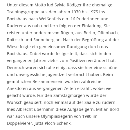
Unter diesem Motto lud Sylvia Rödiger ihre ehemalige
Trainingsgruppe aus den Jahren 1970 bis 1975 ins
Bootshaus nach Weißenfels ein. 16 Ruderinnen und
Ruderer aus nah und fern folgten der Einladung. Sie
reisten unter anderem von Rügen, aus Berlin, Offenbach,
Roitzsch und Sonneberg an. Nach der Begrüßung auf der
Wiese folgte ein gemeinsamer Rundgang durch das
Bootshaus. Dabei wurde festgestellt, dass sich in den
vergangenen Jahren vieles zum Positiven verändert hat.
Dennoch waren sich alle einig, dass sie hier eine schöne
und unvergessliche Jugendzeit verbracht haben. Beim
gemütlichen Beisammensein wurden zahlreiche
Anekdoten aus vergangenen Zeiten erzählt, wobei viel
gelacht wurde. Für den Samstagmorgen wurde der
Wunsch geäußert, noch einmal auf der Saale zu rudern.
Ines Albrecht übernahm diese Aufgabe gern. Mit an Bord
war auch unsere Olympiasiegerin von 1980 im
Doppelvierer, Jutta Ploch-Schenk.