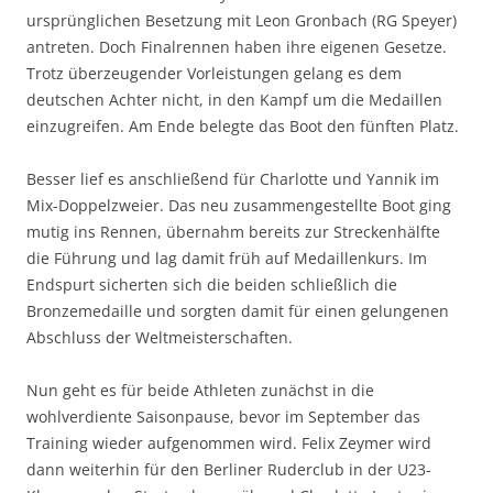
ursprünglichen Besetzung mit Leon Gronbach (RG Speyer)
antreten. Doch Finalrennen haben ihre eigenen Gesetze.
Trotz überzeugender Vorleistungen gelang es dem
deutschen Achter nicht, in den Kampf um die Medaillen
einzugreifen. Am Ende belegte das Boot den fünften Platz.
Besser lief es anschließend für Charlotte und Yannik im
Mix-Doppelzweier. Das neu zusammengestellte Boot ging
mutig ins Rennen, übernahm bereits zur Streckenhälfte
die Führung und lag damit früh auf Medaillenkurs. Im
Endspurt sicherten sich die beiden schließlich die
Bronzemedaille und sorgten damit für einen gelungenen
Abschluss der Weltmeisterschaften.
Nun geht es für beide Athleten zunächst in die
wohlverdiente Saisonpause, bevor im September das
Training wieder aufgenommen wird. Felix Zeymer wird
dann weiterhin für den Berliner Ruderclub in der U23-