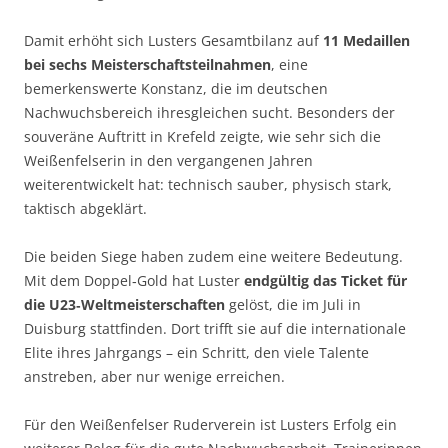
Damit erhöht sich Lusters Gesamtbilanz auf
11 Medaillen
bei sechs Meisterschaftsteilnahmen
, eine
bemerkenswerte Konstanz, die im deutschen
Nachwuchsbereich ihresgleichen sucht. Besonders der
souveräne Auftritt in Krefeld zeigte, wie sehr sich die
Weißenfelserin in den vergangenen Jahren
weiterentwickelt hat: technisch sauber, physisch stark,
taktisch abgeklärt.
Die beiden Siege haben zudem eine weitere Bedeutung.
Mit dem Doppel‑Gold hat Luster
endgültig das Ticket für
die U23‑Weltmeisterschaften
gelöst, die im Juli in
Duisburg stattfinden. Dort trifft sie auf die internationale
Elite ihres Jahrgangs – ein Schritt, den viele Talente
anstreben, aber nur wenige erreichen.
Für den Weißenfelser Ruderverein ist Lusters Erfolg ein