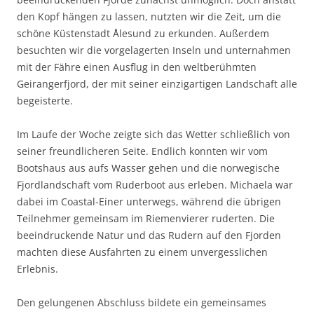
den Kopf hängen zu lassen, nutzten wir die Zeit, um die
schöne Küstenstadt Ålesund zu erkunden. Außerdem
besuchten wir die vorgelagerten Inseln und unternahmen
mit der Fähre einen Ausflug in den weltberühmten
Geirangerfjord, der mit seiner einzigartigen Landschaft alle
begeisterte.
Im Laufe der Woche zeigte sich das Wetter schließlich von
seiner freundlicheren Seite. Endlich konnten wir vom
Bootshaus aus aufs Wasser gehen und die norwegische
Fjordlandschaft vom Ruderboot aus erleben. Michaela war
dabei im Coastal-Einer unterwegs, während die übrigen
Teilnehmer gemeinsam im Riemenvierer ruderten. Die
beeindruckende Natur und das Rudern auf den Fjorden
machten diese Ausfahrten zu einem unvergesslichen
Erlebnis.
Den gelungenen Abschluss bildete ein gemeinsames