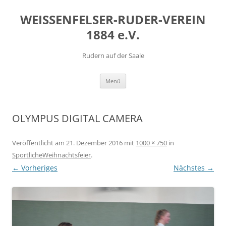
Zum
Inhalt
WEISSENFELSER-RUDER-VEREIN
springen
1884 e.V.
Rudern auf der Saale
Menü
OLYMPUS DIGITAL CAMERA
Veröffentlicht am
21. Dezember 2016
mit
1000 × 750
in
SportlicheWeihnachtsfeier
.
← Vorheriges
Nächstes →