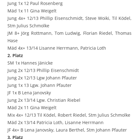
Jung 1x 12 Paul Rosenberg
Mäd 1x 11 Gina Weigelt
Jung 4x+ 12/13 Phillip Eisenschmidt, Steve Woiki, Til Ködel,
Stm Julius Schmolke
JM 8+ Jörg Rottmann, Tom Ludwig, Florian Riedel, Thomas
Hase
Mäd 4x+ 13/14 Lisanne Herrmann, Patricia Loth
2. Platz
SM 1x Hannes Jänicke
Jung 2x 12/13 Phillip Eisenschmidt
Jung 2x 12/13 Lgw Johann Pfauter
Jung 1x 13 Lgw. Johann Pfauter
JF 1x B Lena Janovsky
Jung 2x 13/14 Lgw. Christian Riebel
Mäd 2x 11 Gina Weigelt
Mix 4x+ 12/13 Til Ködel, Robert Riedel, Stm Julius Schmolke
Mäd 2x 13/14 Patricia Loth, Lisanne Herrmann
JF 4x+ B Lena Janovsky, Laura Berthel, Stm Johann Pfauter
3. Platz