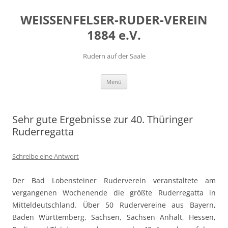
Zum
Inhalt
WEISSENFELSER-RUDER-VEREIN
springen
1884 e.V.
Rudern auf der Saale
Menü
Sehr gute Ergebnisse zur 40. Thüringer
Ruderregatta
Schreibe eine Antwort
Der Bad Lobensteiner Ruderverein veranstaltete am
vergangenen Wochenende die größte Ruderregatta in
Mitteldeutschland. Über 50 Rudervereine aus Bayern,
Baden Württemberg, Sachsen, Sachsen Anhalt, Hessen,