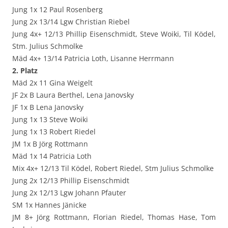
Jung 1x 12 Paul Rosenberg
Jung 2x 13/14 Lgw Christian Riebel
Jung 4x+ 12/13 Phillip Eisenschmidt, Steve Woiki, Til Ködel,
Stm. Julius Schmolke
Mäd 4x+ 13/14 Patricia Loth, Lisanne Herrmann
2. Platz
Mäd 2x 11 Gina Weigelt
JF 2x B Laura Berthel, Lena Janovsky
JF 1x B Lena Janovsky
Jung 1x 13 Steve Woiki
Jung 1x 13 Robert Riedel
JM 1x B Jörg Rottmann
Mäd 1x 14 Patricia Loth
Mix 4x+ 12/13 Til Ködel, Robert Riedel, Stm Julius Schmolke
Jung 2x 12/13 Phillip Eisenschmidt
Jung 2x 12/13 Lgw Johann Pfauter
SM 1x Hannes Jänicke
JM 8+ Jörg Rottmann, Florian Riedel, Thomas Hase, Tom