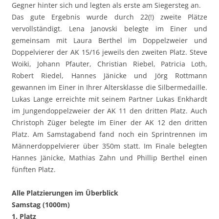
Gegner hinter sich und legten als erste am Siegersteg an.
Das gute Ergebnis wurde durch 22(!) zweite Plätze
vervollständigt. Lena Janovski belegte im Einer und
gemeinsam mit Laura Berthel im Doppelzweier und
Doppelvierer der AK 15/16 jeweils den zweiten Platz. Steve
Woiki, Johann Pfauter, Christian Riebel, Patricia Loth,
Robert Riedel, Hannes Jänicke und Jörg Rottmann
gewannen im Einer in Ihrer Altersklasse die Silbermedaille.
Lukas Lange erreichte mit seinem Partner Lukas Enkhardt
im Jungendoppelzweier der AK 11 den dritten Platz. Auch
Christoph Züger belegte im Einer der AK 12 den dritten
Platz. Am Samstagabend fand noch ein Sprintrennen im
Männerdoppelvierer über 350m statt. Im Finale belegten
Hannes Jänicke, Mathias Zahn und Phillip Berthel einen
fünften Platz.
Alle Platzierungen im Überblick
Samstag (1000m)
1. Platz