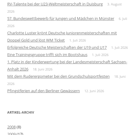
RV-Talente bei der U23-Weltmeisterschaft in Duisburg
3. August
2026
57. Bundeswettbewerb für Jungen und Mädchen in Münster
6. Juli
2026
Charlotte Luster krönt Deutsche Juniorenmeisterschaften mit
Doppel Gold und löst WM Ticket
1. Juli 2026
Erfolgreiche Deutsche Meisterschaften der U19 und U17
1. Juli 2026
Eine Trainingsgruppe trifft sich im Bootshaus
1. Juli 2026
1. Platz in der Kinderwertung bei der Landesmeisterschaft Sachsen-
Anhalt 2026
18. Juni 2026
Mit dem Ruderergometer bei den Grundschulsportfesten
18. Juni
2026
Pfingstferien auf den Berliner Gewässern
12. Juni 2026
ARTIKEL-ARCHIV
2008
(8)
2009
(17)