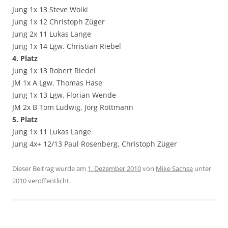
Jung 1x 13 Steve Woiki
Jung 1x 12 Christoph Züger
Jung 2x 11 Lukas Lange
Jung 1x 14 Lgw. Christian Riebel
4. Platz
Jung 1x 13 Robert Riedel
JM 1x A Lgw. Thomas Hase
Jung 1x 13 Lgw. Florian Wende
JM 2x B Tom Ludwig, Jörg Rottmann
5. Platz
Jung 1x 11 Lukas Lange
Jung 4x+ 12/13 Paul Rosenberg, Christoph Züger
Dieser Beitrag wurde am
1. Dezember 2010
von
Mike Sachse
unter
2010
veröffentlicht.