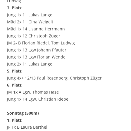
Ludwig
3. Platz
Jung 1x 11 Lukas Lange
Mäd 2x 11 Gina Weigelt
Mäd 1x 14 Lisanne Herrmann
Jung 1x 12 Christoph Züger
JM 2- B Florian Riedel, Tom Ludwig
Jung 1x 13 Lgw Johann Pfauter
Jung 1x 13 Lgw Florian Wende
Jung 2x 11 Lukas Lange
5. Platz
Jung 4x+ 12/13 Paul Rosenberg, Christoph Züger
6. Platz
JM 1x A Lgw. Thomas Hase
Jung 1x 14 Lgw. Christian Riebel
Sonntag (500m)
1. Platz
JF 1x B Laura Berthel