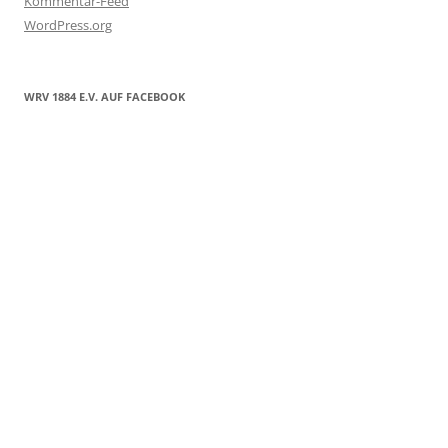
Kommentar-Feed
WordPress.org
WRV 1884 E.V. AUF FACEBOOK