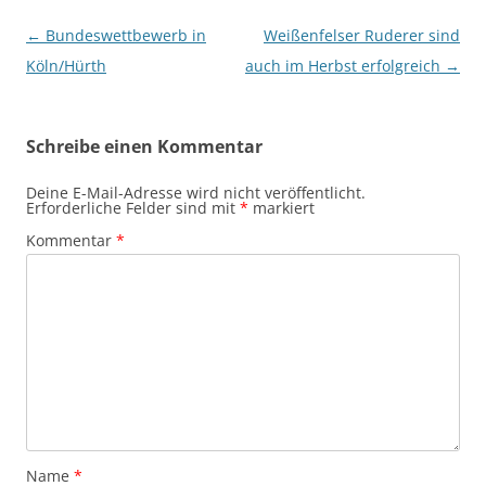
Beitragsnavigation
←
Bundeswettbewerb in
Weißenfelser Ruderer sind
Köln/Hürth
auch im Herbst erfolgreich
→
Schreibe einen Kommentar
Deine E-Mail-Adresse wird nicht veröffentlicht.
Erforderliche Felder sind mit
*
markiert
Kommentar
*
Name
*