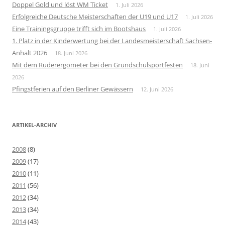
Doppel Gold und löst WM Ticket
1. Juli 2026
Erfolgreiche Deutsche Meisterschaften der U19 und U17
1. Juli 2026
Eine Trainingsgruppe trifft sich im Bootshaus
1. Juli 2026
1. Platz in der Kinderwertung bei der Landesmeisterschaft Sachsen-
Anhalt 2026
18. Juni 2026
Mit dem Ruderergometer bei den Grundschulsportfesten
18. Juni
2026
Pfingstferien auf den Berliner Gewässern
12. Juni 2026
ARTIKEL-ARCHIV
2008
(8)
2009
(17)
2010
(11)
2011
(56)
2012
(34)
2013
(34)
2014
(43)