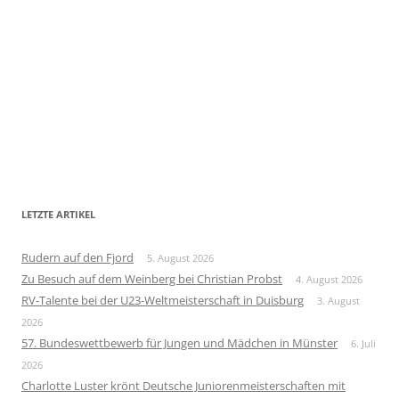
LETZTE ARTIKEL
Rudern auf den Fjord
5. August 2026
Zu Besuch auf dem Weinberg bei Christian Probst
4. August 2026
RV-Talente bei der U23-Weltmeisterschaft in Duisburg
3. August
2026
57. Bundeswettbewerb für Jungen und Mädchen in Münster
6. Juli
2026
Charlotte Luster krönt Deutsche Juniorenmeisterschaften mit