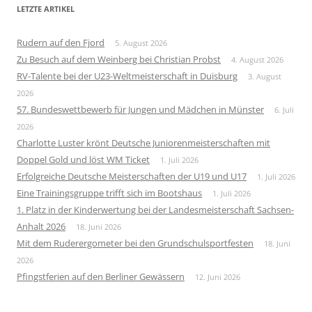
LETZTE ARTIKEL
Rudern auf den Fjord
5. August 2026
Zu Besuch auf dem Weinberg bei Christian Probst
4. August 2026
RV-Talente bei der U23-Weltmeisterschaft in Duisburg
3. August
2026
57. Bundeswettbewerb für Jungen und Mädchen in Münster
6. Juli
2026
Charlotte Luster krönt Deutsche Juniorenmeisterschaften mit
Doppel Gold und löst WM Ticket
1. Juli 2026
Erfolgreiche Deutsche Meisterschaften der U19 und U17
1. Juli 2026
Eine Trainingsgruppe trifft sich im Bootshaus
1. Juli 2026
1. Platz in der Kinderwertung bei der Landesmeisterschaft Sachsen-
Anhalt 2026
18. Juni 2026
Mit dem Ruderergometer bei den Grundschulsportfesten
18. Juni
2026
Pfingstferien auf den Berliner Gewässern
12. Juni 2026