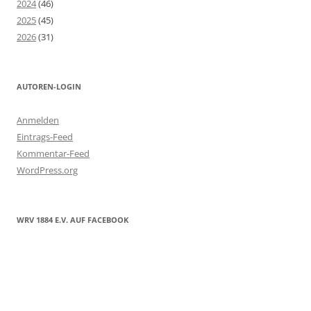
2024
(46)
2025
(45)
2026
(31)
AUTOREN-LOGIN
Anmelden
Eintrags-Feed
Kommentar-Feed
WordPress.org
WRV 1884 E.V. AUF FACEBOOK