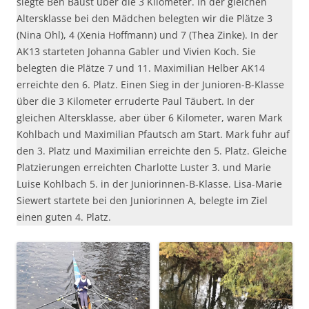
siegte Ben Baust über die 3 Kilometer. In der gleichen
Altersklasse bei den Mädchen belegten wir die Plätze 3
(Nina Ohl), 4 (Xenia Hoffmann) und 7 (Thea Zinke). In der
AK13 starteten Johanna Gabler und Vivien Koch. Sie
belegten die Plätze 7 und 11. Maximilian Helber AK14
erreichte den 6. Platz. Einen Sieg in der Junioren-B-Klasse
über die 3 Kilometer erruderte Paul Täubert. In der
gleichen Altersklasse, aber über 6 Kilometer, waren Mark
Kohlbach und Maximilian Pfautsch am Start. Mark fuhr auf
den 3. Platz und Maximilian erreichte den 5. Platz. Gleiche
Platzierungen erreichten Charlotte Luster 3. und Marie
Luise Kohlbach 5. in der Juniorinnen-B-Klasse. Lisa-Marie
Siewert startete bei den Juniorinnen A, belegte im Ziel
einen guten 4. Platz.