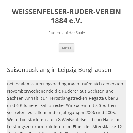
Zum
Inhalt
WEISSENFELSER-RUDER-VEREIN
springen
1884 e.V.
Rudern auf der Saale
Menü
Saisonausklang in Leipzig Burghausen
Bei idealen Witterungsbedingungen trafen sich am ersten
Novemberwochenende die Ruderer aus Sachsen und
Sachsen-Anhalt zur Herbstlangstrecken-Regatta über 3
und 6 Kilometer Fahrstrecke. Wir waren mit 8 Sportlern
vertreten, vor allem in den Jahrgängen 2006 und 2005.
Weiterhin starteten auch 8 Weißenfelser, die in Halle im
Leistungszentrum trainieren. Im Einer der Altersklasse 12