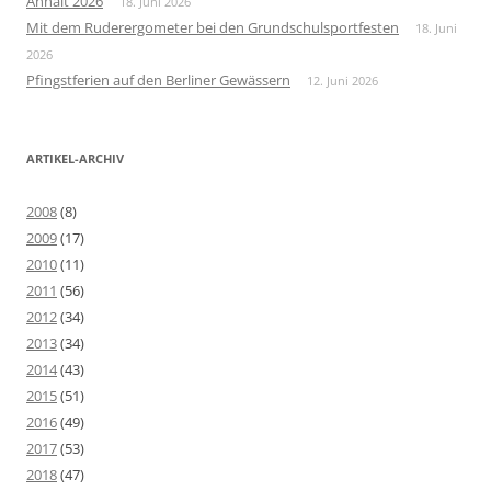
Anhalt 2026
18. Juni 2026
Mit dem Ruderergometer bei den Grundschulsportfesten
18. Juni
2026
Pfingstferien auf den Berliner Gewässern
12. Juni 2026
ARTIKEL-ARCHIV
2008
(8)
2009
(17)
2010
(11)
2011
(56)
2012
(34)
2013
(34)
2014
(43)
2015
(51)
2016
(49)
2017
(53)
2018
(47)