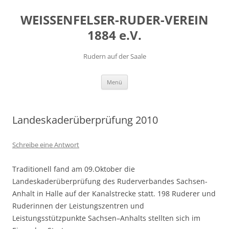
Zum
Inhalt
WEISSENFELSER-RUDER-VEREIN
springen
1884 e.V.
Rudern auf der Saale
Menü
Landeskaderüberprüfung 2010
Schreibe eine Antwort
Traditionell fand am 09.Oktober die
Landeskaderüberprüfung des Ruderverbandes Sachsen-
Anhalt in Halle auf der Kanalstrecke statt. 198 Ruderer und
Ruderinnen der Leistungszentren und
Leistungsstützpunkte Sachsen–Anhalts stellten sich im