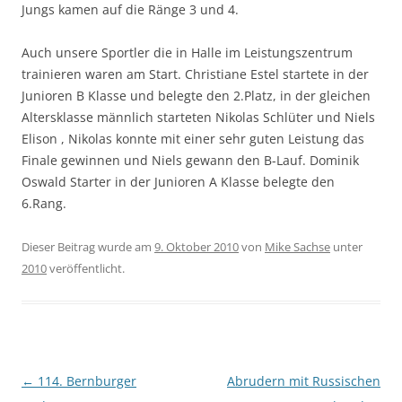
Jungs kamen auf die Ränge 3 und 4.
Auch unsere Sportler die in Halle im Leistungszentrum
trainieren waren am Start. Christiane Estel startete in der
Junioren B Klasse und belegte den 2.Platz, in der gleichen
Altersklasse männlich starteten Nikolas Schlüter und Niels
Elison , Nikolas konnte mit einer sehr guten Leistung das
Finale gewinnen und Niels gewann den B-Lauf. Dominik
Oswald Starter in der Junioren A Klasse belegte den
6.Rang.
Dieser Beitrag wurde am
9. Oktober 2010
von
Mike Sachse
unter
2010
veröffentlicht.
Beitragsnavigation
←
114. Bernburger
Abrudern mit Russischen