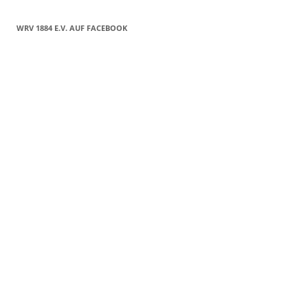
WRV 1884 E.V. AUF FACEBOOK