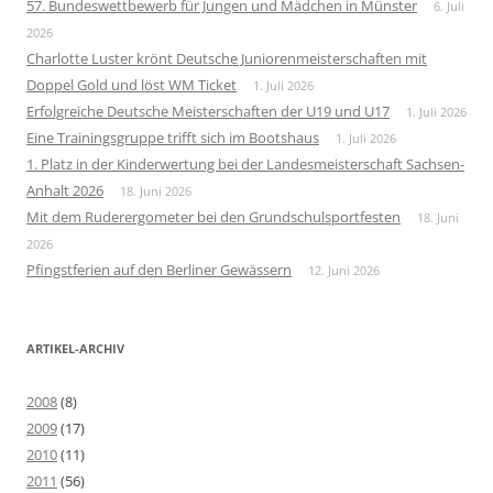
57. Bundeswettbewerb für Jungen und Mädchen in Münster
6. Juli
2026
Charlotte Luster krönt Deutsche Juniorenmeisterschaften mit
Doppel Gold und löst WM Ticket
1. Juli 2026
Erfolgreiche Deutsche Meisterschaften der U19 und U17
1. Juli 2026
Eine Trainingsgruppe trifft sich im Bootshaus
1. Juli 2026
1. Platz in der Kinderwertung bei der Landesmeisterschaft Sachsen-
Anhalt 2026
18. Juni 2026
Mit dem Ruderergometer bei den Grundschulsportfesten
18. Juni
2026
Pfingstferien auf den Berliner Gewässern
12. Juni 2026
ARTIKEL-ARCHIV
2008
(8)
2009
(17)
2010
(11)
2011
(56)