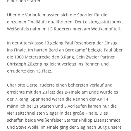
Einer den Starter.
Über die Vorlaufe mussten sich die Sportler für die
einzelnen Finalläufe qualifizieren. Der Leistungsstützpunkt
Weißenfels nahm mit 5 Ruderer/innen am Wettkampf teil.
In der Altersklasse 13 gelang Paul Rosenberg der Einzug
ins Finale. Im harten Bord an Bordkampf belegte Paul über
die 1000 Meterstrecke den 3.Rang. Sein Zweier Partner
Christoph Züger ging leicht verletzt ins Rennen und
erruderte den 13.Platz.
Charlotte Oertel ruderte einen beherzten Vorlauf und
erreichte mit den 2.Platz das B-Finale am Ende wurde es
der 7.Rang. Spannend waren die Rennen der AK 14
männlich bei 21 Starten und 5.Vorläufen kamen nur die
vier zeitschnellsten Sieger in das große Finale. Dies
schaffen beide Weißenfelser Starter Philipp Eisenschmidt
und Steve Woiki. Im Finale ging der Sieg nach Burg unsere