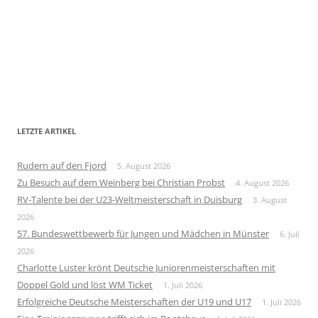
LETZTE ARTIKEL
Rudern auf den Fjord
5. August 2026
Zu Besuch auf dem Weinberg bei Christian Probst
4. August 2026
RV-Talente bei der U23-Weltmeisterschaft in Duisburg
3. August
2026
57. Bundeswettbewerb für Jungen und Mädchen in Münster
6. Juli
2026
Charlotte Luster krönt Deutsche Juniorenmeisterschaften mit
Doppel Gold und löst WM Ticket
1. Juli 2026
Erfolgreiche Deutsche Meisterschaften der U19 und U17
1. Juli 2026