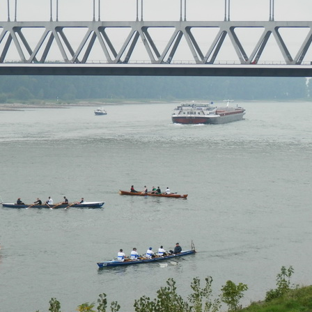
PLANUNG 
HEUTIGEN
„NEUANFAN
RENNRUDER
RENNRUDER
RENNRUDERN
WANDERR
… NACH D
TRADITION