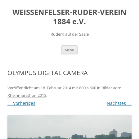
Zum
Inhalt
WEISSENFELSER-RUDER-VEREIN
springen
1884 e.V.
Rudern auf der Saale
Menü
OLYMPUS DIGITAL CAMERA
Veröffentlicht am
18. Februar 2014
mit
800 × 600
in
Bilder vom
Rheinmarathon 2013
.
← Vorheriges
Nächstes →