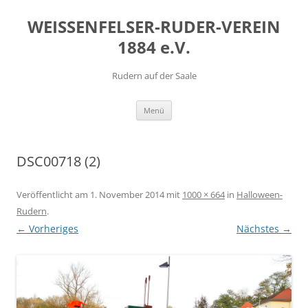
Zum
Inhalt
WEISSENFELSER-RUDER-VEREIN
springen
1884 e.V.
Rudern auf der Saale
Menü
DSC00718 (2)
Veröffentlicht am
1. November 2014
mit
1000 × 664
in
Halloween-
Rudern
.
← Vorheriges
Nächstes →