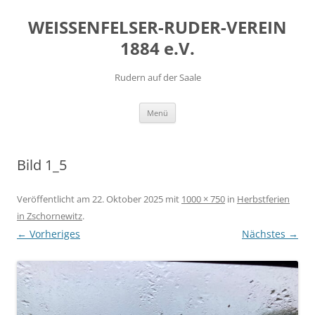
Zum
Inhalt
WEISSENFELSER-RUDER-VEREIN
springen
1884 e.V.
Rudern auf der Saale
Menü
Bild 1_5
Veröffentlicht am
22. Oktober 2025
mit
1000 × 750
in
Herbstferien
in Zschornewitz
.
← Vorheriges
Nächstes →