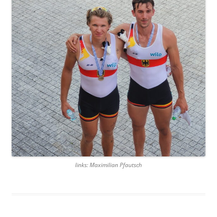
links: Maximilian Pfautsch