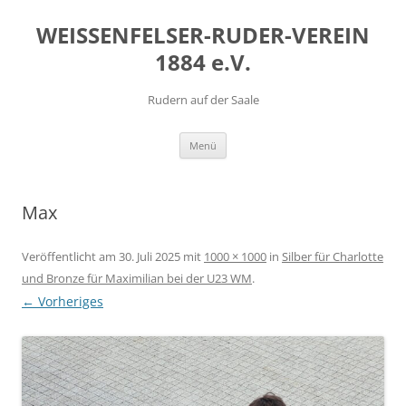
Zum
Inhalt
WEISSENFELSER-RUDER-VEREIN
springen
1884 e.V.
Rudern auf der Saale
Menü
Max
Veröffentlicht am
30. Juli 2025
mit
1000 × 1000
in
Silber für Charlotte
und Bronze für Maximilian bei der U23 WM
.
← Vorheriges