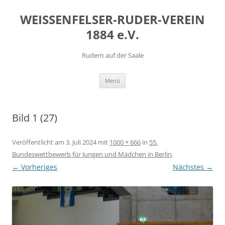
Zum
Inhalt
WEISSENFELSER-RUDER-VEREIN
springen
1884 e.V.
Rudern auf der Saale
Menü
Bild 1 (27)
Veröffentlicht am
3. Juli 2024
mit
1000 × 666
in
55.
Bundeswettbewerb für Jungen und Mädchen in Berlin
.
← Vorheriges
Nächstes →