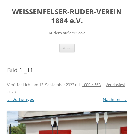
Zum
Inhalt
WEISSENFELSER-RUDER-VEREIN
springen
1884 e.V.
Rudern auf der Saale
Menü
Bild 1 _11
Veröffentlicht am
13. September 2023
mit
1000 × 563
in
Vereinsfest
2023
.
← Vorheriges
Nächstes →